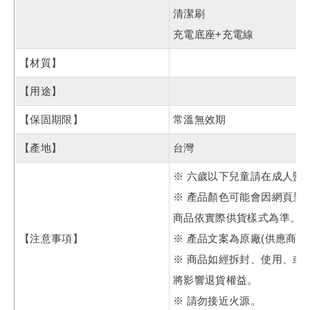
清潔刷
充電底座+充電線
【材質】
【用途】
【保固期限】
常溫無效期
【產地】
台灣
※ 六歲以下兒童請在成人監
※ 產品顏色可能會因網頁呈
商品依實際供貨樣式為準。
【注意事項】
※ 產品文案為原廠(供應商
※ 商品如經拆封、使用、或
將影響退貨權益。
※ 請勿接近火源。