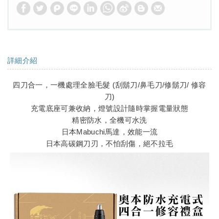
詳細介紹
四刀合一，一機處理全臉毛髮 (刮鬍刀/鼻毛刀/修鬍刀/ 修容
刀)
充電底座可兼收納，燈號設計隨時掌握電量狀態
精密防水，全機可水洗
日本Mabuchi馬達，效能一流
日本高碳鋼刀刃，不怕刮傷，絕不拉毛