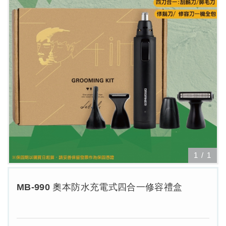
1
/
1
MB-990 奧本防水充電式四合一修容禮盒