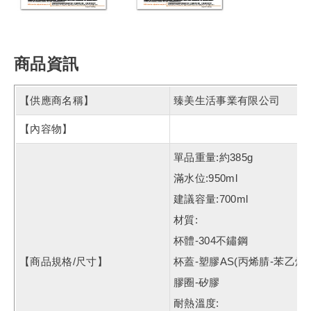
商品資訊
【供應商名稱】
臻美生活事業有限公司
【內容物】
單品重量:約385g
滿水位:950ml
建議容量:700ml
材質:
杯體-304不鏽鋼
【商品規格/尺寸】
杯蓋-塑膠AS(丙烯腈-苯乙烯
膠圈-矽膠
耐熱溫度: