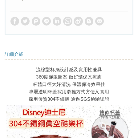
詳細介紹
流線型杯身設計感及實用性兼具
360度滿版圖案 做好環保又療癒
杯體口徑大好清洗 保溫保冷效果佳
專屬透明杯蓋採用滑推方式方便又實用
採用優質304不鏽鋼 通過SGS檢驗認證