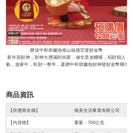
贈送中和烘爐地南山福德宮發財金幣
新年迎財神，財神大撲滿到你家，做生意放櫃檯，招財朝人
氣，放家中，旺財一整年，還贈中和烘爐地財神發財金幣喔!!
商品資訊
【供應商名稱】
臻美生活事業有限公司
【內容物】
重量：700公克