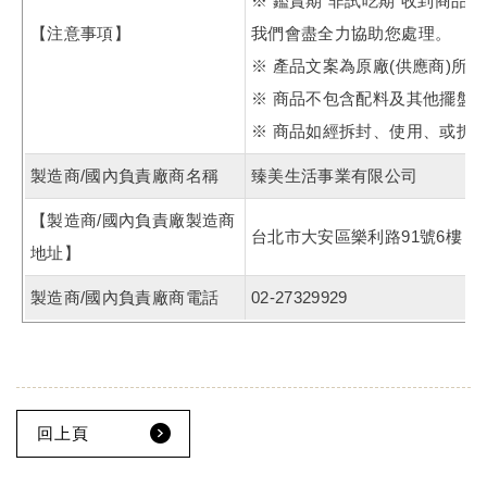
※ 鑑賞期"非試吃期"收到商品
【注意事項】
我們會盡全力協助您處理。
※ 產品文案為原廠(供應商)所
※ 商品不包含配料及其他擺盤
※ 商品如經拆封、使用、或拆
製造商/國內負責廠商名稱
臻美生活事業有限公司
【製造商/國內負責廠製造商
台北市大安區樂利路91號6樓
地址】
製造商/國內負責廠商電話
02-27329929
回上頁