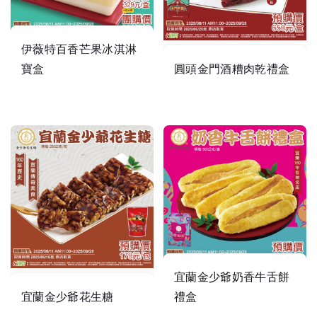
伊薇特百香芒果冰淇淋
寶盒
圓頭金門酒糟肉乾禮盒
吃酒糟的金門牛金門豬肉
芒果與百香果完美的結合
乾!
宜蘭金少爺奶香牛舌餅
宜蘭金少爺花生糖
禮盒